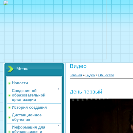
Видео
Меню
Главная
»
Видео
»
Общество
Новости
Сведения об
День первый
образовательной
организации
История создания
Дистанционное
обучение
Информация для
обучающихся и