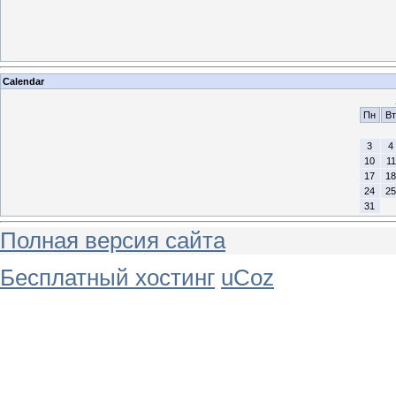
Calendar
Пн
Вт
3
4
10
11
17
18
24
25
31
Полная версия сайта
Бесплатный хостинг
uCoz