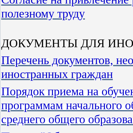
полезному труду
ДОКУМЕНТЫ ДЛЯ ИНО
Перечень документов, не
иностранных граждан
Порядок приема на обуче
программам начального о
среднего общего образов