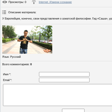
Просмотры
: 0
Internet. Измени сознание
Описание материала
:
У Европейцев, конечно, свои представления о азиатской философии. Гид «Саша», ур
Язык
: Русский
Всего комментариев
:
0
Имя *:
Email *: