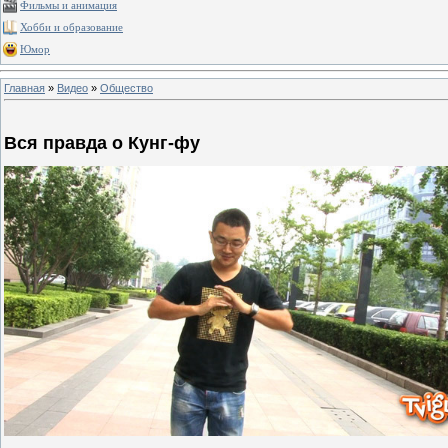
Фильмы и анимация
Хобби и образование
Юмор
Главная
»
Видео
»
Общество
Вся правда о Кунг-фу