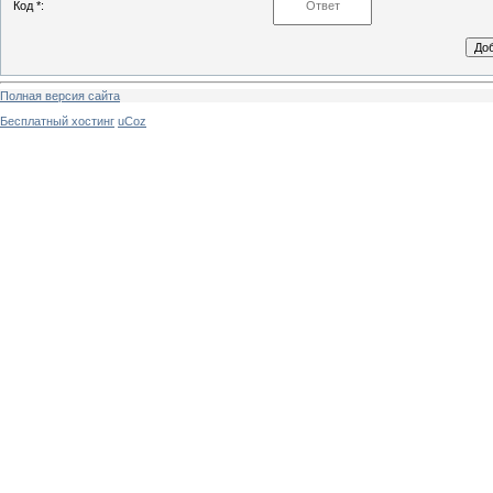
Код *:
Полная версия сайта
Бесплатный хостинг
uCoz