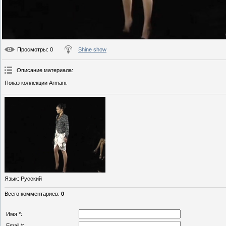
Просмотры
: 0
Shine show
Описание материала
:
Показ коллекции Armani.
Язык
: Русский
Всего комментариев
:
0
Имя *:
Email *: