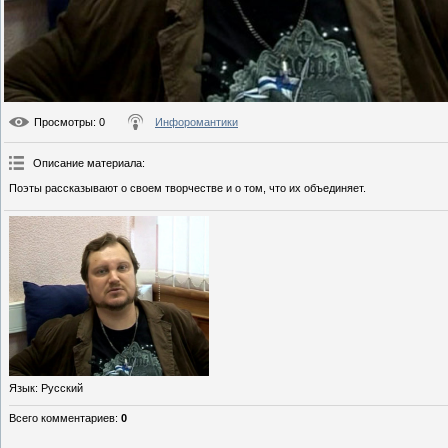
Просмотры
: 0
Инфоромантики
Описание материала
:
Поэты рассказывают о своем творчестве и о том, что их объединяет.
Язык
: Русский
Всего комментариев
:
0