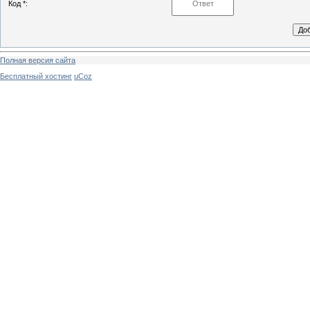
Код *:
Полная версия сайта
Бесплатный хостинг
uCoz