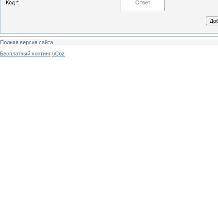
Код *:
Полная версия сайта
Бесплатный хостинг
uCoz