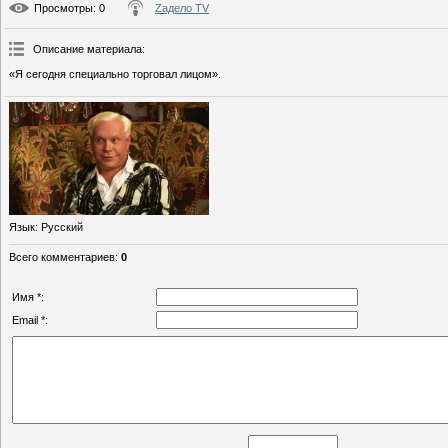
Просмотры
: 0
Zадело TV
Описание материала
:
«Я сегодня специально торговал лицом».
Язык
: Русский
Всего комментариев
:
0
Имя *:
Email *: