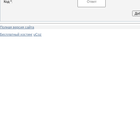
Код *:
Полная версия сайта
Бесплатный хостинг
uCoz