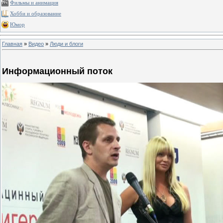
Фильмы и анимация
Хобби и образование
Юмор
Главная
»
Видео
»
Люди и блоги
Информационный поток