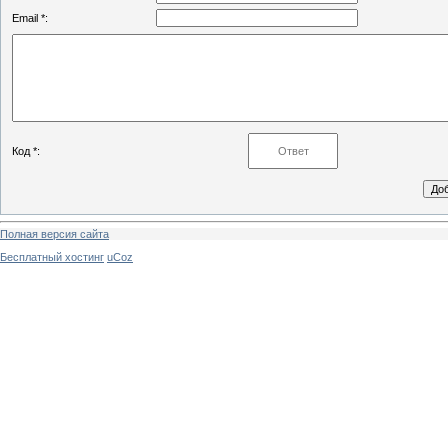
Email *:
Код *:
Полная версия сайта
Бесплатный хостинг
uCoz