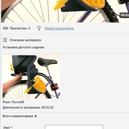
00:01
Просмотры
: 0
Ремонт велосипеда
Описание материала
:
Установка детского сидения.
Язык
: Русский
Длительность материала
: 00:01:02
Всего комментариев
:
0
Имя *: