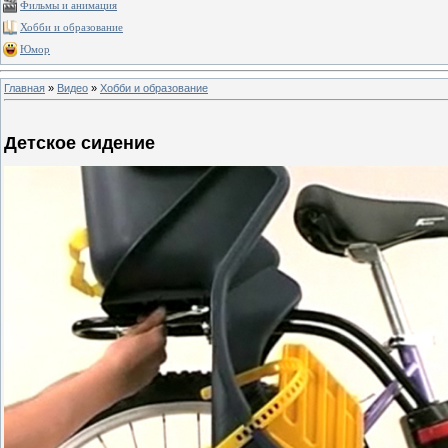
Фильмы и анимация
Хобби и образование
Юмор
Главная
»
Видео
»
Хобби и образование
Детское сидение