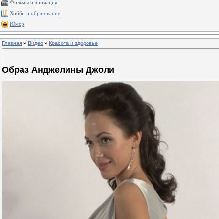
Фильмы и анимация
Хобби и образование
Юмор
Главная
»
Видео
»
Красота и здоровье
Образ Анджелины Джоли