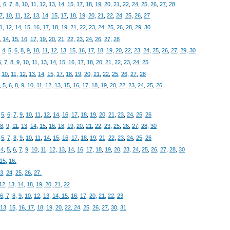
,
6
,
7
,
8
,
10
,
11
,
12
,
13
,
14
,
15
,
17
,
18
,
19
,
20
,
21
,
22
,
24
,
25
,
26
,
27
,
28
7
,
10
,
11
,
12
,
13
,
14
,
15
,
17
,
18
,
19
,
20
,
21
,
22
,
24
,
25
,
26
,
27
1
,
12
,
14
,
15
,
16
,
17
,
18
,
19
,
21
,
22
,
23
,
24
,
25
,
26
,
28
,
29
,
30
,
14
,
15
,
16
,
17
,
19
,
20
,
21
,
22
,
23
,
24
,
26
,
27
,
28
,
4
,
5
,
6
,
8
,
9
,
10
,
11
,
12
,
13
,
15
,
16
,
17
,
18
,
19
,
20
,
22
,
23
,
24
,
25
,
26
,
27
,
29
,
30
6
,
7
,
8
,
9
,
10
,
11
,
13
,
14
,
15
,
16
,
17
,
18
,
20
,
21
,
22
,
23
,
24
,
25
,
10
,
11
,
12
,
13
,
14
,
15
,
17
,
18
,
19
,
20
,
21
,
22
,
25
,
26
,
27
,
28
,
5
,
6
,
8
,
9
,
10
,
11
,
12
,
13
,
15
,
16
,
17
,
18
,
19
,
20
,
22
,
23
,
24
,
25
,
26
,
5
,
6
,
7
,
9
,
10
,
11
,
12
,
14
,
16
,
17
,
18
,
19
,
20
,
21
,
23
,
24
,
25
,
26
8
,
9
,
11
,
13
,
14
,
15
,
16
,
18
,
19
,
20
,
21
,
22
,
23
,
25
,
26
,
27
,
28
,
30
,
5
,
7
,
8
,
9
,
10
,
11
,
14
,
15
,
16
,
17
,
18
,
19
,
21
,
22
,
23
,
24
,
25
,
26
,
4
,
5
,
6
,
7
,
9
,
10
,
11
,
12
,
13
,
14
,
16
,
17
,
18
,
19
,
20
,
23
,
24
,
25
,
26
,
27
,
28
,
30
15,
16.
3,
24,
25,
26,
27.
12,
13,
14,
18,
19,
20,
21,
22
6,
7,
8,
9,
10,
12,
13,
14,
15,
16,
17,
20,
21,
22,
23
13,
15,
16,
17,
18,
19,
20,
22,
24,
25,
26,
27,
30,
31