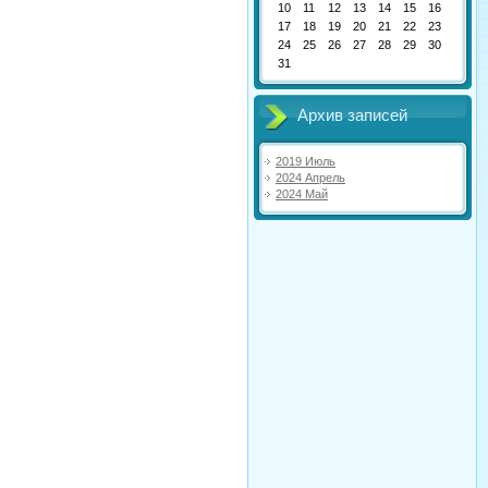
10
11
12
13
14
15
16
17
18
19
20
21
22
23
24
25
26
27
28
29
30
31
Архив записей
2019 Июль
2024 Апрель
2024 Май