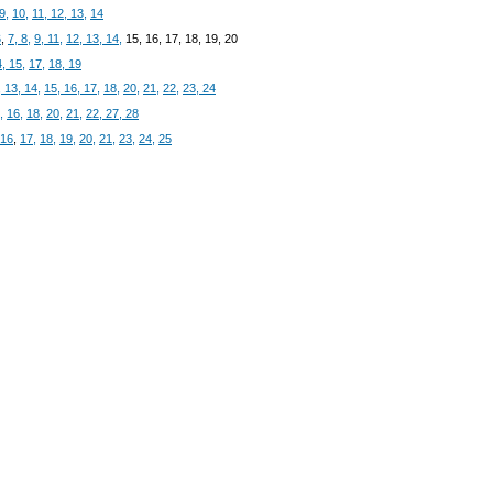
9,
10,
11,
12,
13,
14
6
,
7,
8,
9,
11,
12,
13, 14,
15, 16, 17, 18, 19, 20
4,
15,
17,
18,
19
,
13,
14,
15,
16,
17,
18,
20,
21,
22,
23,
24
,
16,
18,
20,
21,
22,
27,
28
16
,
17,
18,
19,
20,
21,
23,
24,
25