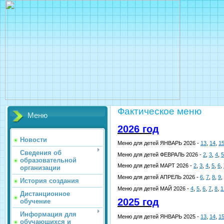
Фактическое меню
Меню
2026 год
Новости
Меню для детей ЯНВАРЬ 2026 -
13
,
14
,
1
Сведения об
Меню для детей ФЕВРАЛЬ 2026 -
2
,
3
,
4
,
5
образовательной
Меню для детей МАРТ 2026 -
2
,
3
,
4
,
5
,
6
,
организации
Меню для детей АПРЕЛЬ 2026 -
6
,
7
,
8
,
9
,
История создания
Меню для детей МАЙ 2026 -
4
,
5
,
6
,
7
,
8
,
1
Дистанционное
2025 год
обучение
Информация для
Меню для детей ЯНВАРЬ 2025 -
13
,
14
,
1
обучающихся и