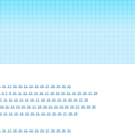
5
,
16
,
17
,
19
,
20
,
21
,
22
,
23
,
26
,
27
,
28
,
29
,
30
,
31
,
6
,
7
,
9
,
10
,
11
,
12
,
13
,
14
,
16
,
17
,
18
,
19
,
20
,
21
,
24
,
25
,
26
,
27
,
28
7
,
10
,
11
,
12
,
13
,
14
,
16
,
17
,
18
,
19
,
20
,
23
,
24
,
25
,
26
,
27
,
28
10
,
11
,
13
,
14
,
15
,
16
,
17
,
18
,
20
,
21
,
22
,
23
,
24
,
25
,
27
,
28
,
29
,
30
2
,
13
,
14
,
15
,
18
,
19
,
20
,
21
,
22
,
23
,
25
,
26
,
27
,
28
,
29
5
,
16
,
17
,
18
,
20
,
21
,
22
,
23
,
24
,
27
,
28
,
29
,
30
,
31